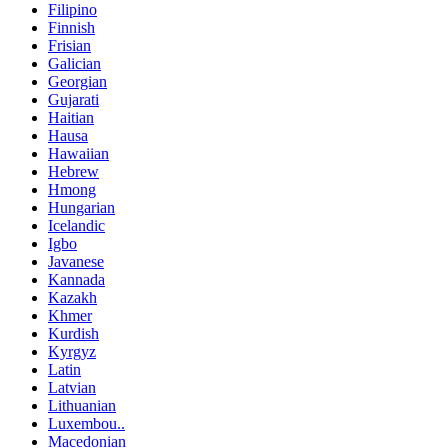
Filipino
Finnish
Frisian
Galician
Georgian
Gujarati
Haitian
Hausa
Hawaiian
Hebrew
Hmong
Hungarian
Icelandic
Igbo
Javanese
Kannada
Kazakh
Khmer
Kurdish
Kyrgyz
Latin
Latvian
Lithuanian
Luxembou..
Macedonian