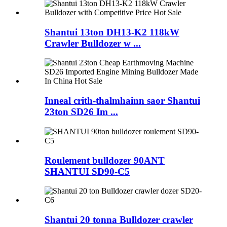
Shantui 13ton DH13-K2 118kW
Crawler Bulldozer w ...
Inneal crith-thalmhainn saor Shantui
23ton SD26 Im ...
Roulement bulldozer 90ANT
SHANTUI SD90-C5
Shantui 20 tonna Bulldozer crawler