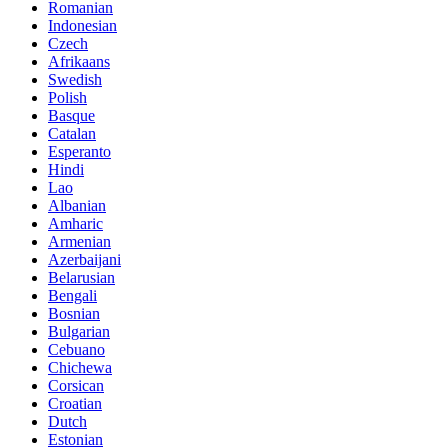
Romanian
Indonesian
Czech
Afrikaans
Swedish
Polish
Basque
Catalan
Esperanto
Hindi
Lao
Albanian
Amharic
Armenian
Azerbaijani
Belarusian
Bengali
Bosnian
Bulgarian
Cebuano
Chichewa
Corsican
Croatian
Dutch
Estonian