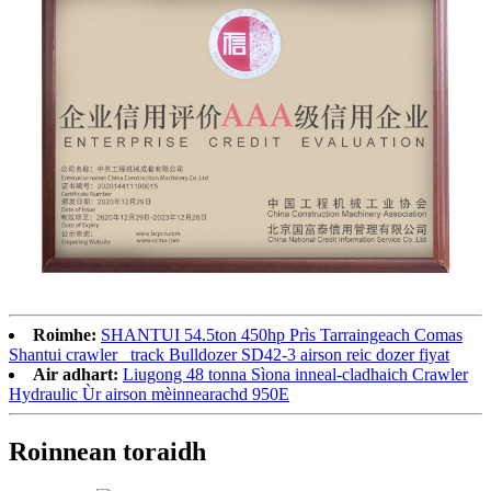
Roimhe:
SHANTUI 54.5ton 450hp Prìs Tarraingeach Comas
Shantui crawler_ track Bulldozer SD42-3 airson reic dozer fiyat
Air adhart:
Liugong 48 tonna Sìona inneal-cladhaich Crawler
Hydraulic Ùr airson mèinnearachd 950E
Roinnean toraidh