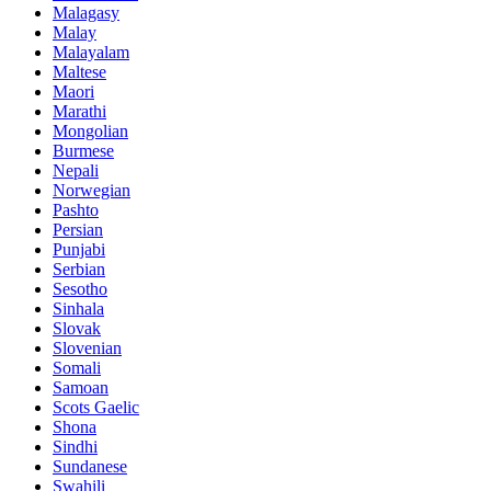
Malagasy
Malay
Malayalam
Maltese
Maori
Marathi
Mongolian
Burmese
Nepali
Norwegian
Pashto
Persian
Punjabi
Serbian
Sesotho
Sinhala
Slovak
Slovenian
Somali
Samoan
Scots Gaelic
Shona
Sindhi
Sundanese
Swahili