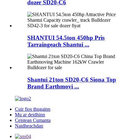
dozer SD20-C6
SHANTUI 54.5ton 450hp Prìs
Tarraingeach Shantui ...
Shantui 21ton SD20-C6 Sìona Top
Brand Earthmovi ...
Cuir fios thugainn
Mu ar deidhinn
Ceistean Cumanta
Naidheachdan