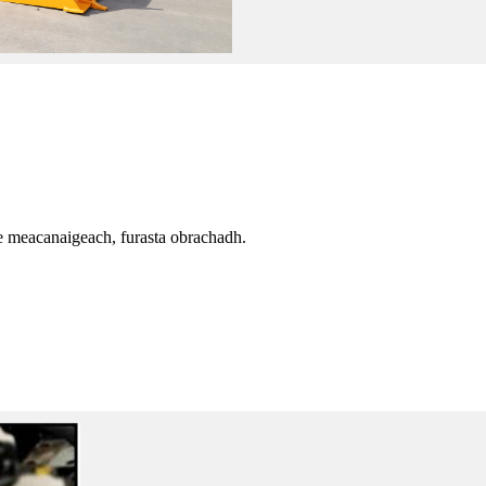
te meacanaigeach, furasta obrachadh.