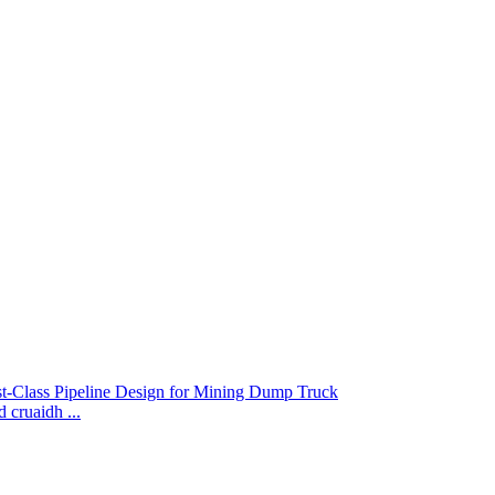
cruaidh ...